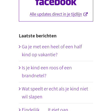
Laatste berichten
Ga je met een heel of een half
kind op vakantie?
Is je kind een roos of een
brandnetel?
Wat speelt er echt als je kind niet
wil slapen
Eindelijk….. It giet oan