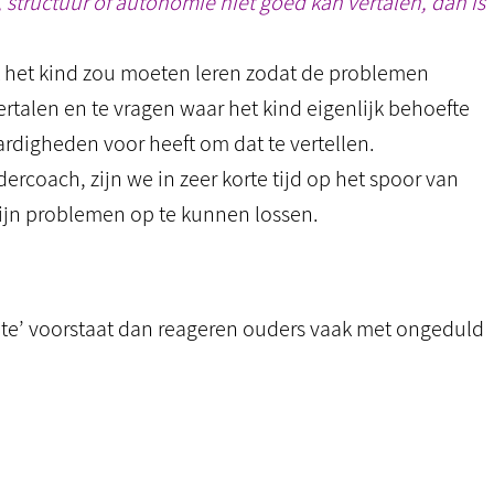
, structuur of autonomie niet goed kan vertalen, dan is
at het kind zou moeten leren zodat de problemen
ertalen en te vragen waar het kind eigenlijk behoefte
rdigheden voor heeft om dat te vertellen.
ercoach, zijn we in zeer korte tijd op het spoor van
ijn problemen op te kunnen lossen.
te’ voorstaat dan reageren ouders vaak met ongeduld