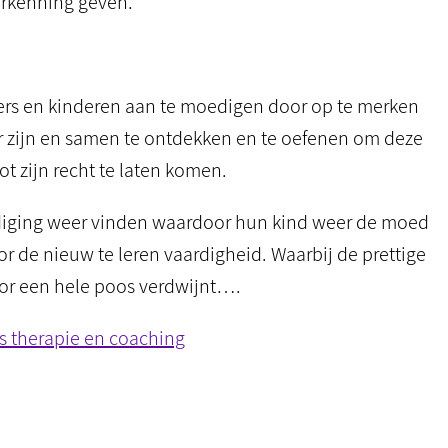
erkenning geven.
ders en kinderen aan te moedigen door op te merken
r zijn en samen te ontdekken en te oefenen om deze
t zijn recht te laten komen.
ediging weer vinden waardoor hun kind weer de moed
or de nieuw te leren vaardigheid. Waarbij de prettige
voor een hele poos verdwijnt….
s therapie en coaching