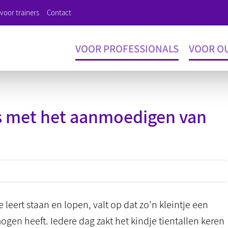
voor trainers
Contact
VOOR PROFESSIONALS
VOOR O
 met het aanmoedigen van
e leert staan en lopen, valt op dat zo’n kleintje een
en heeft. Iedere dag zakt het kindje tientallen keren