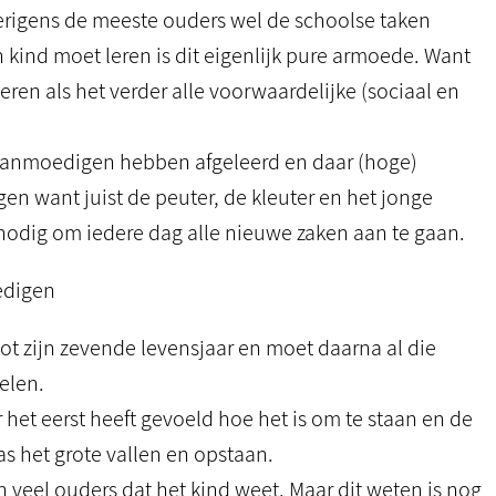
rigens de meeste ouders wel de schoolse taken
kind moet leren is dit eigenlijk pure armoede. Want
ren als het verder alle voorwaardelijke (sociaal en
t aanmoedigen hebben afgeleerd en daar (hoge)
n want juist de peuter, de kleuter en het jonge
odig om iedere dag alle nieuwe zaken aan te gaan.
edigen
 tot zijn zevende levensjaar en moet daarna al die
elen.
het eerst heeft gevoeld hoe het is om te staan en de
as het grote vallen en opstaan.
n veel ouders dat het kind weet. Maar dit weten is nog