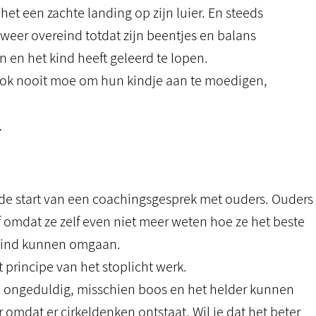
het een zachte landing op zijn luier. En steeds
 weer overeind totdat zijn beentjes en balans
jn en het kind heeft geleerd te lopen.
ook nooit moe om hun kindje aan te moedigen,
…
de start van een coachingsgesprek met ouders. Ouders
omdat ze zelf even niet meer weten hoe ze het beste
 kind kunnen omgaan.
t principe van het stoplicht werk.
e ongeduldig, misschien boos en het helder kunnen
omdat er cirkeldenken ontstaat. Wil je dat het beter