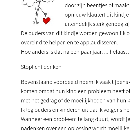
door zijn beentjes of maakt 
opnieuw klautert dit kindje
uiteindelijk sterk genoeg zi
De ouders van dit kindje worden gewoonlijk 
overeind te helpen en te applaudisseren.
Hoe anders is dat na een paar jaar…. helaas
Stoplicht denken
Bovenstaand voorbeeld noem ik vaak tijdens 
komen omdat hun kind een probleem heeft of 
met het gedrag of de moeilijkheden van hun
Ik leg ouders en kinderen uit dat ik volgens he
Wanneer een probleem te lang duurt, wordt j
nadenken over een oplossing wordt moeilijker 