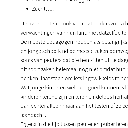
Zucht…..
Het rare doet zich ook voor dat ouders zodra 
verwachtingen van hun kind met datzelfde t
De meeste pedagogen hebben als belangrijkste
en jonge schoolkind de meeste zaken domweg
soms van peuters dat die hen zitten uit te d
dit soort zaken helemaal nog niet omdat hun 
denken, laat staan om iets ingewikkelds te 
Wat jonge kinderen wél heel goed kunnen is l
kinderen lerend zijn en leren eindeloos herhale
dan echter alleen maar aan het testen of ze een
‘aandacht’.
Ergens in die tijd tussen peuter en puber ler