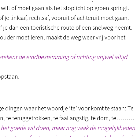
wilt of moet gaan als het stoplicht op groen springt.
 je linksaf, rechtsaf, vooruit of achteruit moet gaan.
of je dan een toeristische route of een snelweg neemt.
ouder moet leren, maakt de weg weer vrij voor het
tekent de eindbestemming of richting vrijwel altijd
opstaan.
dingen waar het woordje ’te’ voor komt te staan: Te
gen, te teruggetrokken, te faal angstig, te dom, te………
lijk het goede wil doen, maar nog vaak de mogelijkheden