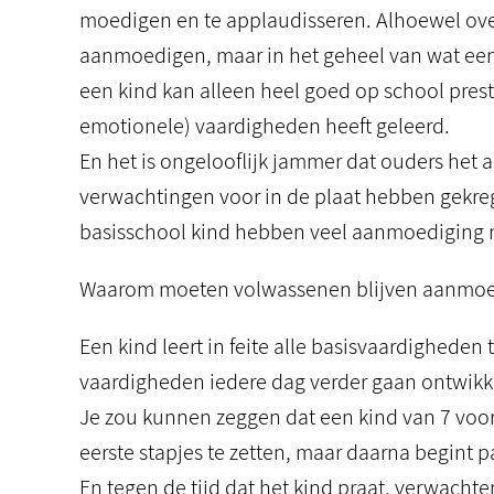
moedigen en te applaudisseren. Alhoewel ove
aanmoedigen, maar in het geheel van wat een 
een kind kan alleen heel goed op school preste
emotionele) vaardigheden heeft geleerd.
En het is ongelooflijk jammer dat ouders he
verwachtingen voor in de plaat hebben gekrege
basisschool kind hebben veel aanmoediging n
Waarom moeten volwassenen blijven aanmo
Een kind leert in feite alle basisvaardigheden
vaardigheden iedere dag verder gaan ontwikk
Je zou kunnen zeggen dat een kind van 7 voor 
eerste stapjes te zetten, maar daarna begint p
En tegen de tijd dat het kind praat, verwachte