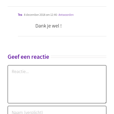
Tea
8 december 2018 om 12:46
- Antwoorden
Dank je wel !
Geef een reactie
Reactie