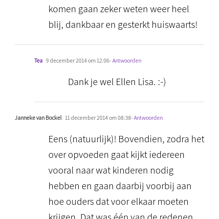
komen gaan zeker weten weer heel
blij, dankbaar en gesterkt huiswaarts!
Tea
9 december 2014 om 12:06
- Antwoorden
Dank je wel Ellen Lisa. :-)
Janneke van Bockel
11 december 2014 om 08:38
- Antwoorden
Eens (natuurlijk)! Bovendien, zodra het
over opvoeden gaat kijkt iedereen
vooral naar wat kinderen nodig
hebben en gaan daarbij voorbij aan
hoe ouders dat voor elkaar moeten
krijgen. Dat was één van de redenen