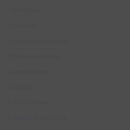
Bij mij thuis
Boosheid
Concentratieproblemen
Cursus en workshop
Dag gedachten
Deistich
Deistich libben
Dyslexie en dyscalculie