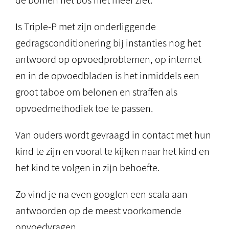
de bomen het bos niet meer ziet.
Is Triple-P met zijn onderliggende
gedragsconditionering bij instanties nog het
antwoord op opvoedproblemen, op internet
en in de opvoedbladen is het inmiddels een
groot taboe om belonen en straffen als
opvoedmethodiek toe te passen.
Van ouders wordt gevraagd in contact met hun
kind te zijn en vooral te kijken naar het kind en
het kind te volgen in zijn behoefte.
Zo vind je na even googlen een scala aan
antwoorden op de meest voorkomende
opvoedvragen.