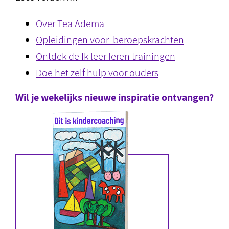
Over Tea Adema
Opleidingen voor beroepskrachten
Ontdek de Ik leer leren trainingen
Doe het zelf hulp voor ouders
Wil je wekelijks nieuwe inspiratie ontvangen?