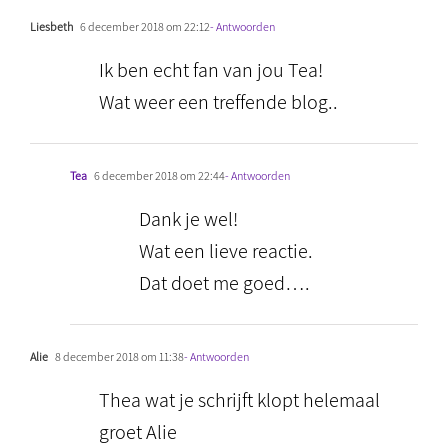
Liesbeth
6 december 2018 om 22:12
- Antwoorden
Ik ben echt fan van jou Tea!
Wat weer een treffende blog..
Tea
6 december 2018 om 22:44
- Antwoorden
Dank je wel!
Wat een lieve reactie.
Dat doet me goed….
Alie
8 december 2018 om 11:38
- Antwoorden
Thea wat je schrijft klopt helemaal
groet Alie