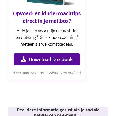
Deel deze informatie gerust via je sociale
netwerken of e-mail! →