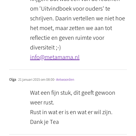
om ‘Uitvindboek voor ouders’ te
schrijven. Daarin vertellen we niet hoe
het moet, maar zetten we aan tot
reflectie en geven ruimte voor
diversiteit ;-)
info@metamama.nl
Olga
21 januari 2015 om 08:00
- Antwoorden
Wat een fijn stuk, dit geeft gewoon
weer rust.
Rust in wat er is en wat er wil zijn.
Dank je Tea