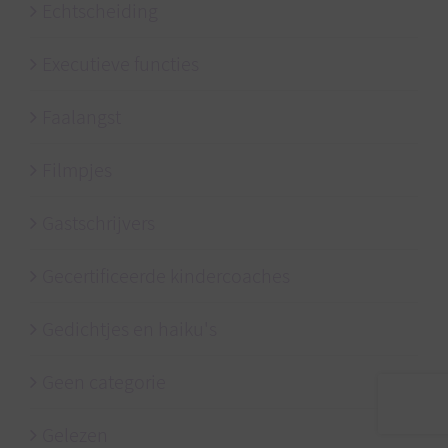
Echtscheiding
Executieve functies
Faalangst
Filmpjes
Gastschrijvers
Gecertificeerde kindercoaches
Gedichtjes en haiku's
Geen categorie
Gelezen