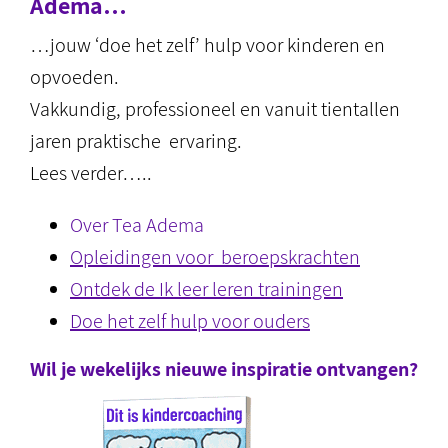
Adema…
…jouw ‘doe het zelf’ hulp voor kinderen en
opvoeden.
Vakkundig, professioneel en vanuit tientallen
jaren praktische ervaring.
Lees verder…..
Over Tea Adema
Opleidingen voor beroepskrachten
Ontdek de Ik leer leren trainingen
Doe het zelf hulp voor ouders
Wil je wekelijks nieuwe inspiratie ontvangen?