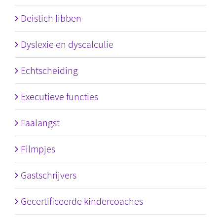
Deistich libben
Dyslexie en dyscalculie
Echtscheiding
Executieve functies
Faalangst
Filmpjes
Gastschrijvers
Gecertificeerde kindercoaches