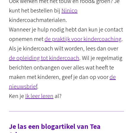
Ook werken met het touw en rood& groen? Je
kunt het bestellen bij
Ninico
kindercoachmaterialen.
Wanneer je hulp nodig hebt dan kun je contact
opnemen met
de praktijk voor kindercoaching
.
Als je kindercoach wilt worden, lees dan over
de opleiding tot kindercoach
. Wil je regelmatig
berichten ontvangen over alles wat heeft te
maken met kinderen, geef je dan op voor
de
nieuwsbrief
.
Ken je
Ik leer leren
al?
Je las een blogartikel van Tea