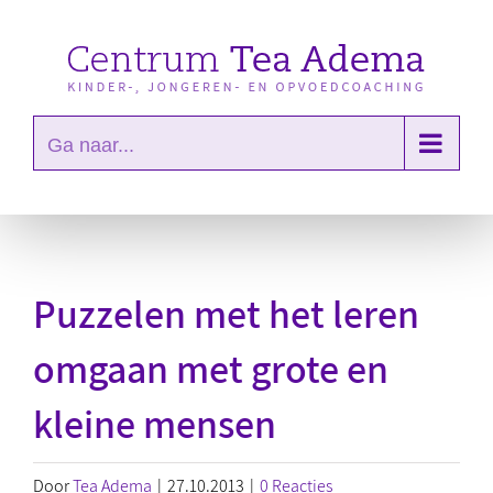
Ga
naar
inhoud
Ga naar...
Puzzelen met het leren
omgaan met grote en
kleine mensen
Door
Tea Adema
|
27.10.2013
|
0 Reacties