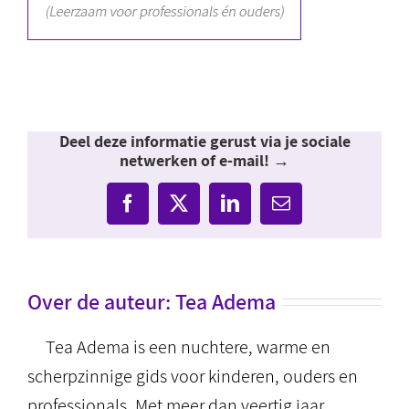
Deel deze informatie gerust via je sociale
netwerken of e-mail! →
Facebook
X
LinkedIn
E-
mail
Over de auteur:
Tea Adema
Tea Adema is een nuchtere, warme en
scherpzinnige gids voor kinderen, ouders en
professionals. Met meer dan veertig jaar