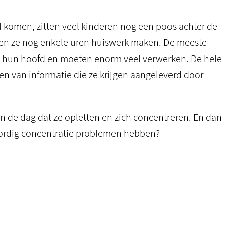
l komen, zitten veel kinderen nog een poos achter de
eten ze nog enkele uren huiswerk maken. De meeste
et hun hoofd en moeten enorm veel verwerken. De hele
n van informatie die ze krijgen aangeleverd door
n de dag dat ze opletten en zich concentreren. En dan
oordig concentratie problemen hebben?