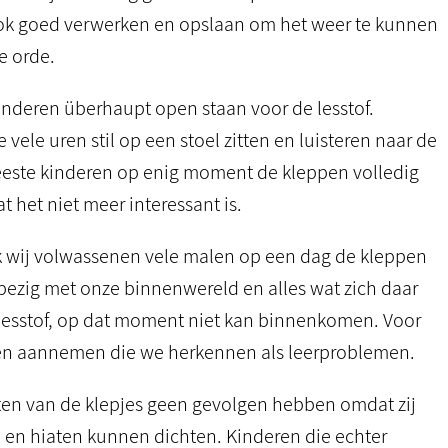
ook goed verwerken en opslaan om het weer te kunnen
e orde.
f kinderen überhaupt open staan voor de lesstof.
ele uren stil op een stoel zitten en luisteren naar de
meeste kinderen op enig moment de kleppen volledig
 het niet meer interessant is.
k wij volwassenen vele malen op een dag de kleppen
 bezig met onze binnenwereld en alles wat zich daar
l lesstof, op dat moment niet kan binnenkomen. Voor
rmen aannemen die we herkennen als leerproblemen.
iten van de klepjes geen gevolgen hebben omdat zij
 en hiaten kunnen dichten. Kinderen die echter