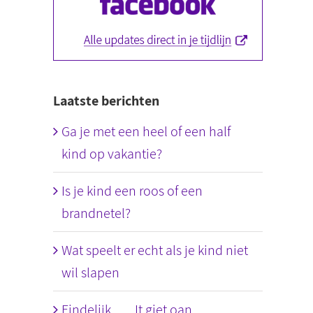
Laatste berichten
Ga je met een heel of een half
kind op vakantie?
Is je kind een roos of een
brandnetel?
Wat speelt er echt als je kind niet
wil slapen
Eindelijk….. It giet oan