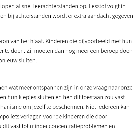
pen al snel leerachterstanden op. Lesstof volgt in
n en bij achterstanden wordt er extra aandacht gegeven
bron van het hiaat. Kinderen die bijvoorbeeld met hun
ger te doen. Zij moeten dan nog meer een beroep doen
nieuw sluiten.
enen wat meer ontspannen zijn in onze vraag naar onze
 hun klepjes sluiten en hen dit toestaan zou vast
chanisme om jezelf te beschermen. Niet iedereen kan
tempo iets verlagen voor de kinderen die door
 dit vast tot minder concentratieproblemen en