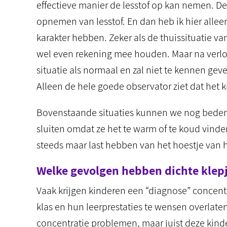
effectieve manier de lesstof op kan nemen. De l
opnemen van lesstof. En dan heb ik hier all
karakter hebben. Zeker als de thuissituatie van
wel even rekening mee houden. Maar na verloop
situatie als normaal en zal niet te kennen geven
Alleen de hele goede observator ziet dat het 
Bovenstaande situaties kunnen we nog bedenk
sluiten omdat ze het te warm of te koud vinden
steeds maar last hebben van het hoestje van he
Welke gevolgen hebben dichte klep
Vaak krijgen kinderen een “diagnose” concentr
klas en hun leerprestaties te wensen overlate
concentratie problemen, maar juist deze kind