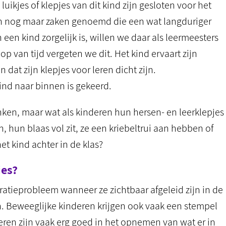
uikjes of klepjes van dit kind zijn gesloten voor het
een nog maar zaken genoemd die een wat langduriger
 een kind zorgelijk is, willen we daar als leermeesters
 van tijd vergeten we dit. Het kind ervaart zijn
 dat zijn klepjes voor leren dicht zijn.
kind naar binnen is gekeerd.
en, maar wat als kinderen hun hersen- en leerklepjes
, hun blaas vol zit, ze een kriebeltrui aan hebben of
t kind achter in de klas?
jes?
atieprobleem wanneer ze zichtbaar afgeleid zijn in de
n. Beweeglijke kinderen krijgen ook vaak een stempel
eren zijn vaak erg goed in het opnemen van wat er in