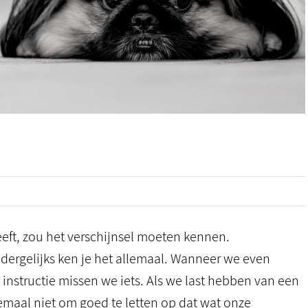
eeft, zou het verschijnsel moeten kennen.
ts dergelijks ken je het allemaal. Wanneer we even
 instructie missen we iets. Als we last hebben van een
lemaal niet om goed te letten op dat wat onze