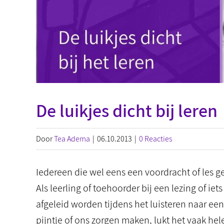
De luikjes dicht bij leren
Door
Tea Adema
|
06.10.2013
|
0 Reacties
Iedereen die wel eens een voordracht of les g
Als leerling of toehoorder bij een lezing of ie
afgeleid worden tijdens het luisteren naar een
pijntje of ons zorgen maken, lukt het vaak he