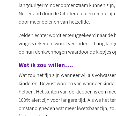
langduriger minder opmerkzaam kunnen zijn, lo
Nederland door de Cito-terreur een rechte lij
door meer oefenen van hetzelfde.
Zelden echter wordt er teruggekeerd naar de 
vingers rekenen, wordt verboden dit nog lan
op hun denkvermogen waardoor de klepjes op
Wat ik zou willen….
Wat zou het fijn zijn wanneer wij als volwass
kinderen. Bewust worden van wanneer kinderen
helpen. Het sluiten van de kleppen is een me
100% alert zijn voor langere tijd. Als we het 
omstandigheden wat meer kwetsbaar zijn, zou