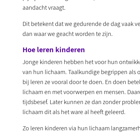
aandacht vraagt.
Dit betekent dat we gedurende de dag vaak v
dan waar we geacht worden te zijn.
Hoe leren kinderen
Jonge kinderen hebben het voor hun ontwikke
van hun lichaam. Taalkundige begrippen als op
bij leren ze vooral door te doen. En doen bet
lichaam en met voorwerpen en mensen. Daardo
tijdsbesef. Later kunnen ze dan zonder prob
lichaam dit als het ware al heeft geleerd.
Zo leren kinderen via hun lichaam langzamerh