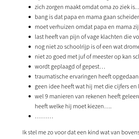
zich zorgen maakt omdat oma zo ziek is
bang is dat papa en mama gaan scheid
moet verhuizen omdat papa en mama zi
last heeft van pijn of vage klachten die
nog niet zo schoolrijp is of een wat drom
niet zo goed met juf of meester op kan 
wordt geplaagd of gepest…
traumatische ervaringen heeft opgedaan
geen idee heeft wat hij met die cijfers e
wel 9 manieren van rekenen heeft geleerd
heeft welke hij moet kiezen….
………
Ik stel me zo voor dat een kind wat van bove