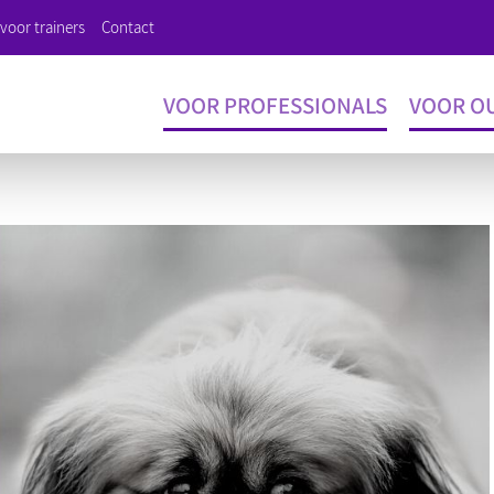
voor trainers
Contact
VOOR PROFESSIONALS
VOOR O