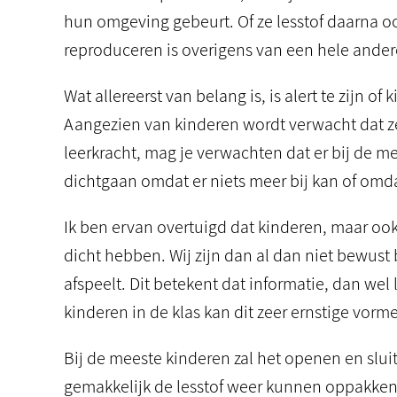
hun omgeving gebeurt. Of ze lesstof daarna 
reproduceren is overigens van een hele ander
Wat allereerst van belang is, is alert te zijn o
Aangezien van kinderen wordt verwacht dat ze v
leerkracht, mag je verwachten dat er bij de 
dichtgaan omdat er niets meer bij kan of omdat
Ik ben ervan overtuigd dat kinderen, maar oo
dicht hebben. Wij zijn dan al dan niet bewust
afspeelt. Dit betekent dat informatie, dan we
kinderen in de klas kan dit zeer ernstige vo
Bij de meeste kinderen zal het openen en slu
gemakkelijk de lesstof weer kunnen oppakken