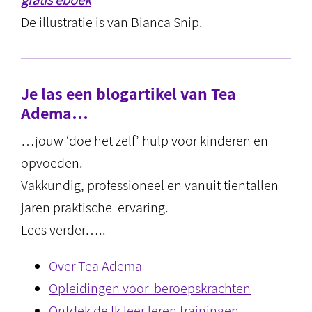
gratis eboek
De illustratie is van Bianca Snip.
Je las een blogartikel van Tea
Adema…
…jouw ‘doe het zelf’ hulp voor kinderen en
opvoeden.
Vakkundig, professioneel en vanuit tientallen
jaren praktische ervaring.
Lees verder…..
Over Tea Adema
Opleidingen voor beroepskrachten
Ontdek de Ik leer leren trainingen