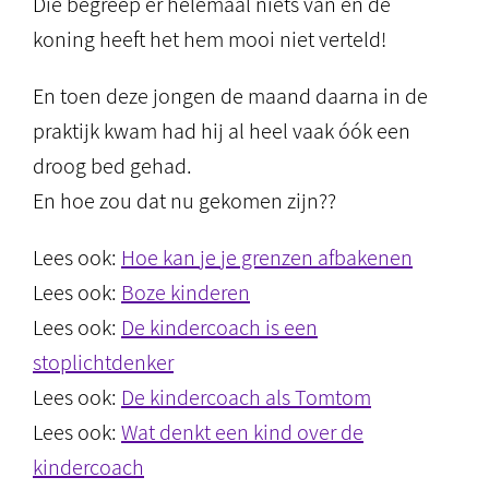
Die begreep er helemaal niets van en de
koning heeft het hem mooi niet verteld!
En toen deze jongen de maand daarna in de
praktijk kwam had hij al heel vaak óók een
droog bed gehad.
En hoe zou dat nu gekomen zijn??
Lees ook:
Hoe kan je je grenzen afbakenen
Lees ook:
Boze kinderen
Lees ook:
De kindercoach is een
stoplichtdenker
Lees ook:
De kindercoach als Tomtom
Lees ook:
Wat denkt een kind over de
kindercoach