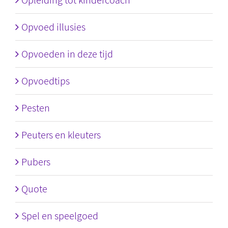
Opleiding tot kindercoach
Opvoed illusies
Opvoeden in deze tijd
Opvoedtips
Pesten
Peuters en kleuters
Pubers
Quote
Spel en speelgoed