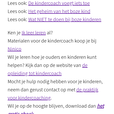
Lees ook:
De kindercoach voegt iets toe
Lees ook:
Het geheim van het boze kind
Lees ook:
Wat NIET te doen bij boze kinderen
Ken je
Ik leer leren
al?
Materialen voor de kindercoach koop je bij
Ninico
Wil je leren hoe je ouders en kinderen kunt
helpen? Kijk dan op de website van
de
opleiding tot kindercoach
Mocht je hulp nodig hebben voor je kinderen,
neem dan gerust contact op met
de praktijk
voor kindercoaching
.
Wil je op de hoogte blijven, download dan
het