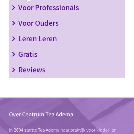
Voor Professionals
Voor Ouders
Leren Leren
Gratis
Reviews
Over Centrum Tea Adema
In 2004 startte Tea Adema haar praktijk voor kinder- en