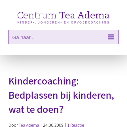
Ga
naar
inhoud
Ga naar...
Kindercoaching:
Bedplassen bij kinderen,
wat te doen?
Door
Tea Adema
|
24.06.2009
|
1 Reactie