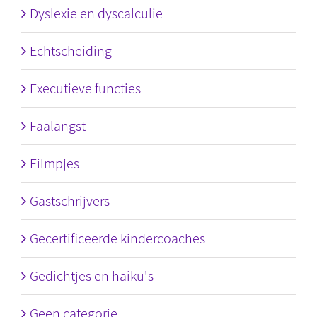
Dyslexie en dyscalculie
Echtscheiding
Executieve functies
Faalangst
Filmpjes
Gastschrijvers
Gecertificeerde kindercoaches
Gedichtjes en haiku's
Geen categorie