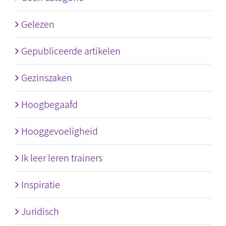
Gelezen
Gepubliceerde artikelen
Gezinszaken
Hoogbegaafd
Hooggevoeligheid
Ik leer leren trainers
Inspiratie
Juridisch