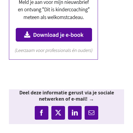
Deel deze informatie gerust via je sociale
netwerken of e-mail! →
Facebook
X
LinkedIn
E-
mail