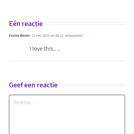
Eén reactie
Femke Wester
12 mei 2020 om 08:22
- Antwoorden
I love this….
Geef een reactie
Reactie