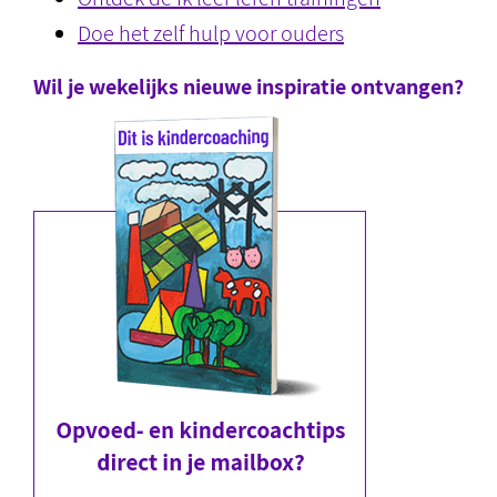
Doe het zelf hulp voor ouders
Wil je wekelijks nieuwe inspiratie ontvangen?