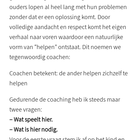
ouders lopen al heel lang met hun problemen
zonder dat er een oplossing komt. Door
volledige aandacht en respect komt het eigen
verhaal naar voren waardoor een natuurlijke
vorm van “helpen” ontstaat. Dit noemen we
tegenwoordig coachen:
Coachen betekent: de ander helpen zichzelf te
helpen
Gedurende de coaching heb ik steeds maar
twee vragen:
– Wat speelt hier.
– Wat is hier nodig.
Voor de eerste vraag stem ik af op het kind en