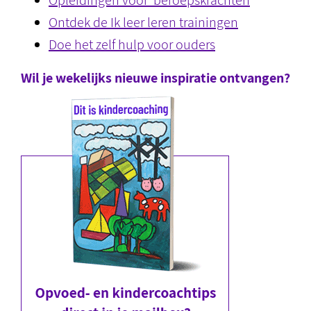
Opleidingen voor beroepskrachten
Ontdek de Ik leer leren trainingen
Doe het zelf hulp voor ouders
Wil je wekelijks nieuwe inspiratie ontvangen?