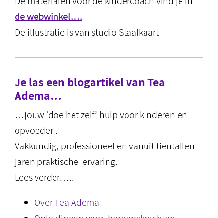
De materialen voor de kindercoach vind je in
de webwinkel….
De illustratie is van studio Staalkaart
Je las een blogartikel van Tea
Adema…
…jouw ‘doe het zelf’ hulp voor kinderen en
opvoeden.
Vakkundig, professioneel en vanuit tientallen
jaren praktische ervaring.
Lees verder…..
Over Tea Adema