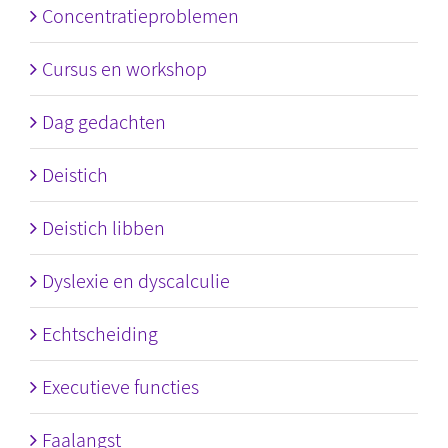
Concentratieproblemen
Cursus en workshop
Dag gedachten
Deistich
Deistich libben
Dyslexie en dyscalculie
Echtscheiding
Executieve functies
Faalangst