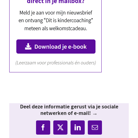
Deel deze informatie gerust via je sociale
netwerken of e-mail! →
Facebook
X
LinkedIn
E-
mail