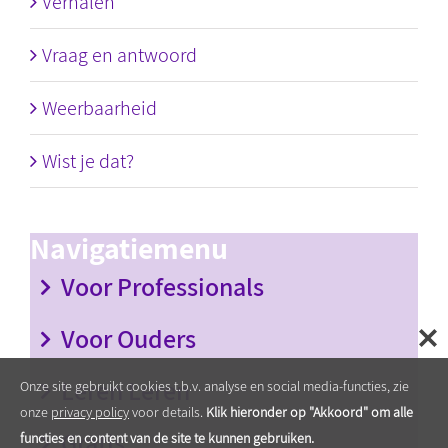
Verhalen
Vraag en antwoord
Weerbaarheid
Wist je dat?
Navigatiemenu
Voor Professionals
Voor Ouders
Leren Leren
Onze site gebruikt cookies t.b.v. analyse en social media-functies, zie
onze
privacy policy
voor details.
Klik hieronder op "Akkoord" om alle
Gratis
functies en content van de site te kunnen gebruiken.