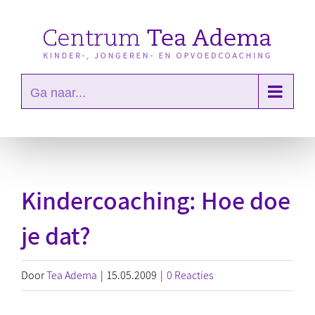
Ga
naar
inhoud
Ga naar...
Kindercoaching: Hoe doe
je dat?
Door
Tea Adema
|
15.05.2009
|
0 Reacties