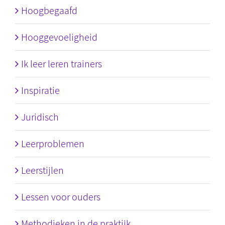
Hoogbegaafd
Hooggevoeligheid
Ik leer leren trainers
Inspiratie
Juridisch
Leerproblemen
Leerstijlen
Lessen voor ouders
Methodieken in de praktijk