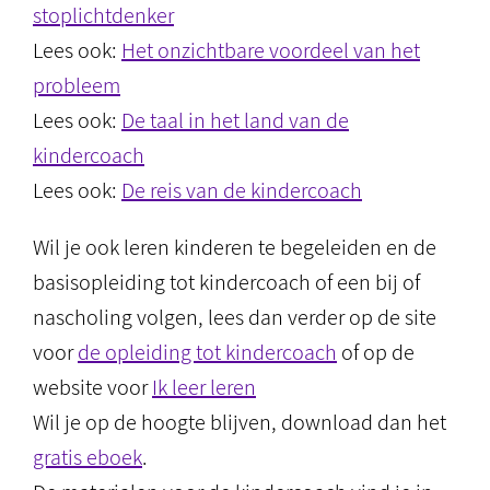
stoplichtdenker
Lees ook:
Het onzichtbare voordeel van het
probleem
Lees ook:
De taal in het land van de
kindercoach
Lees ook:
De reis van de kindercoach
Wil je ook leren kinderen te begeleiden en de
basisopleiding tot kindercoach of een bij of
nascholing volgen, lees dan verder op de site
voor
de opleiding tot kindercoach
of op de
website voor
Ik leer leren
Wil je op de hoogte blijven, download dan het
gratis eboek
.