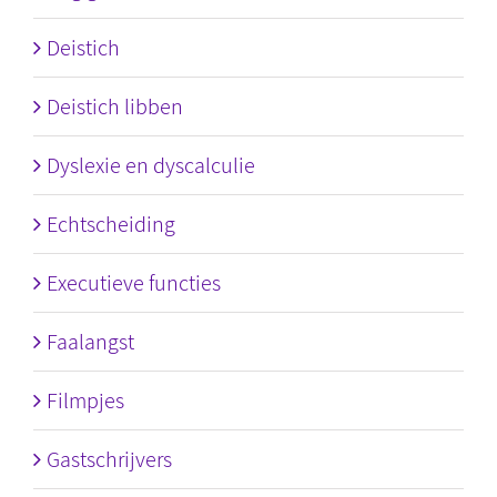
Deistich
Deistich libben
Dyslexie en dyscalculie
Echtscheiding
Executieve functies
Faalangst
Filmpjes
Gastschrijvers