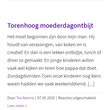
Torenhoog moederdagontbijt
Het moet begonnen zijn door mijn man. Hij
houdt van verassingen, van koken en is
creatief. En dan is een lekker ontbijtje, lunch of
diner zo gemaakt. En jonge kinderen willen
vaak wel kijken en leren hoe pappa dat doet.
Zondagdiensten Toen onze kinderen nog klein
waren hadden we vaak weekenddienst. [...]
voor
Door
Tea Adema
|
07.05.2010
|
Reacties uitgeschakeld
Torenho
Lees meer