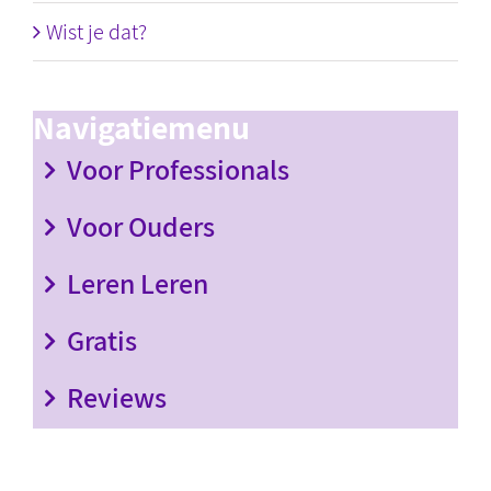
Wist je dat?
Navigatiemenu
Voor Professionals
Voor Ouders
Leren Leren
Gratis
Reviews