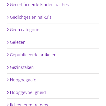
Gecertificeerde kindercoaches
Gedichtjes en haiku's
Geen categorie
Gelezen
Gepubliceerde artikelen
Gezinszaken
Hoogbegaafd
Hooggevoeligheid
Ik leer leren trainers