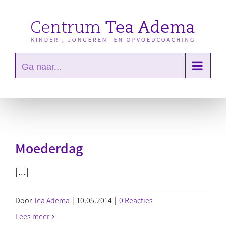
Ga
naar
inhoud
Ga naar...
Moederdag
[...]
Door
Tea Adema
|
10.05.2014
|
0 Reacties
Lees meer