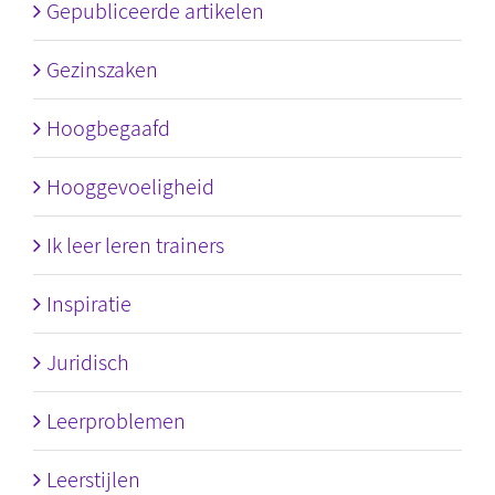
Gepubliceerde artikelen
Gezinszaken
Hoogbegaafd
Hooggevoeligheid
Ik leer leren trainers
Inspiratie
Juridisch
Leerproblemen
Leerstijlen