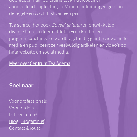
aannvullende opleidingen. Voor haar trainingen geldt in
de regel een wachtlijst van een jaar.
Tea schreef het boek
Zoveel te leren
en ontwikkelde
diverse hulp- en leermiddelen voor kinder- en
jongerencoaching. Ze wordt regelmatig geïnterviewd in de
media en publiceert zelf veelvuldig artikelen en video’s op
haar website en social media.
Meer over Centrum Tea Adema
Snel naar…
Voor professionals
Voor ouders
Ik Leer Leren®
Blog
|
Blogarchief
Contact & route