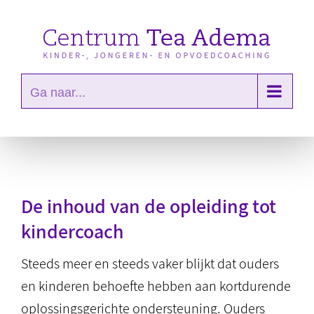
Ga
naar
inhoud
Ga naar...
De inhoud van de opleiding tot
kindercoach
Steeds meer en steeds vaker blijkt dat ouders
en kinderen behoefte hebben aan kortdurende
oplossingsgerichte ondersteuning. Ouders