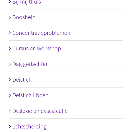
Bij mij thuis
Boosheid
Concentratieproblemen
Cursus en workshop
Dag gedachten
Deistich
Deistich libben
Dyslexie en dyscalculie
Echtscheiding