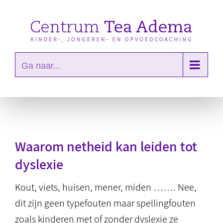
Ga
naar
inhoud
Ga naar...
Waarom netheid kan leiden tot
dyslexie
Kout, viets, huisen, mener, miden ……. Nee,
dit zijn geen typefouten maar spellingfouten
zoals kinderen met of zonder dyslexie ze