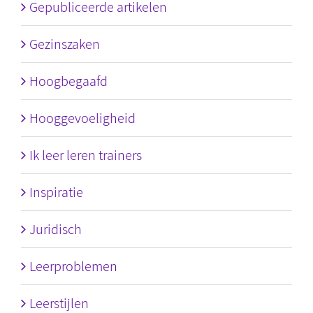
Gepubliceerde artikelen
Gezinszaken
Hoogbegaafd
Hooggevoeligheid
Ik leer leren trainers
Inspiratie
Juridisch
Leerproblemen
Leerstijlen