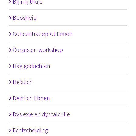
Bij mij thuis
Boosheid
Concentratieproblemen
Cursus en workshop
Dag gedachten
Deistich
Deistich libben
Dyslexie en dyscalculie
Echtscheiding