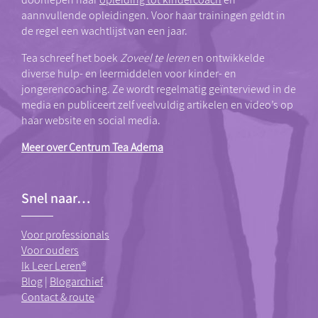
aannvullende opleidingen. Voor haar trainingen geldt in
de regel een wachtlijst van een jaar.
Tea schreef het boek
Zoveel te leren
en ontwikkelde
diverse hulp- en leermiddelen voor kinder- en
jongerencoaching. Ze wordt regelmatig geïnterviewd in de
media en publiceert zelf veelvuldig artikelen en video’s op
haar website en social media.
Meer over Centrum Tea Adema
Snel naar…
Voor professionals
Voor ouders
Ik Leer Leren®
Blog
|
Blogarchief
Contact & route