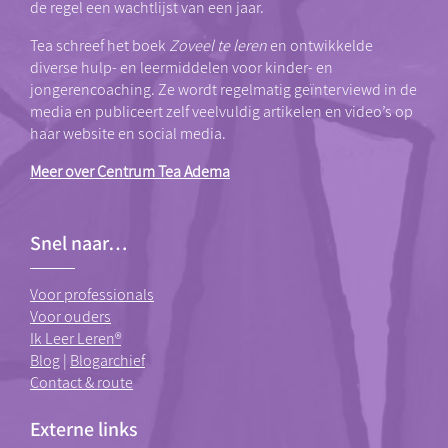
de regel een wachtlijst van een jaar.
Tea schreef het boek
Zoveel te leren
en ontwikkelde
diverse hulp- en leermiddelen voor kinder- en
jongerencoaching. Ze wordt regelmatig geïnterviewd in de
media en publiceert zelf veelvuldig artikelen en video’s op
haar website en social media.
Meer over Centrum Tea Adema
Snel naar…
Voor professionals
Voor ouders
Ik Leer Leren®
Blog
|
Blogarchief
Contact & route
Externe links