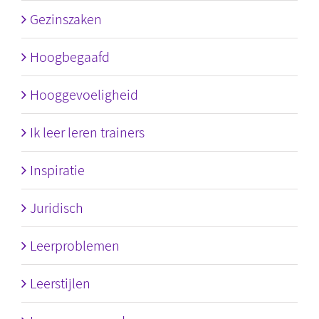
Gezinszaken
Hoogbegaafd
Hooggevoeligheid
Ik leer leren trainers
Inspiratie
Juridisch
Leerproblemen
Leerstijlen