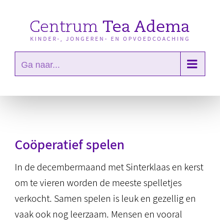
Ga
naar
inhoud
Ga naar...
Coöperatief spelen
In de decembermaand met Sinterklaas en kerst
om te vieren worden de meeste spelletjes
verkocht. Samen spelen is leuk en gezellig en
vaak ook nog leerzaam. Mensen en vooral