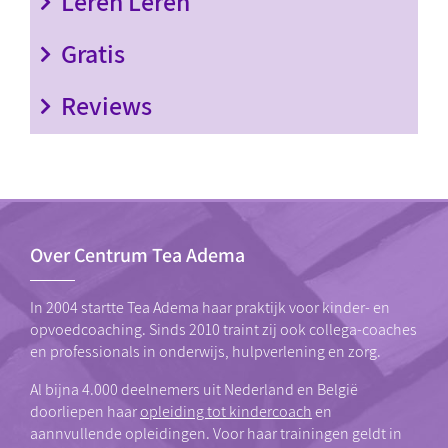
Leren Leren
Gratis
Reviews
Over Centrum Tea Adema
In 2004 startte Tea Adema haar praktijk voor kinder- en
opvoedcoaching. Sinds 2010 traint zij ook collega-coaches
en professionals in onderwijs, hulpverlening en zorg.
Al bijna 4.000 deelnemers uit Nederland en België
doorliepen haar
opleiding tot kindercoach
en
aannvullende opleidingen. Voor haar trainingen geldt in