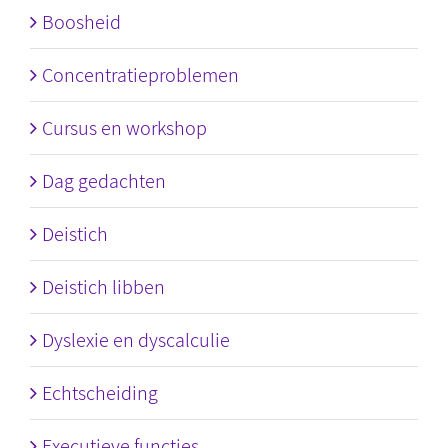
Boosheid
Concentratieproblemen
Cursus en workshop
Dag gedachten
Deistich
Deistich libben
Dyslexie en dyscalculie
Echtscheiding
Executieve functies