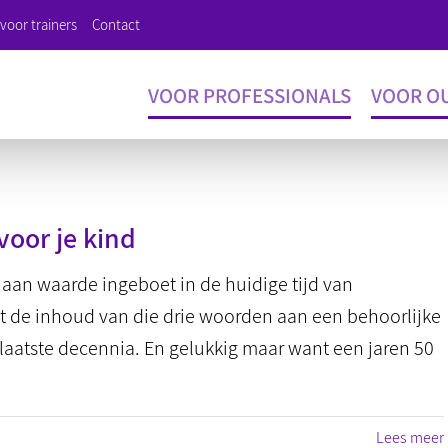
voor trainers
Contact
VOOR PROFESSIONALS
VOOR O
oor je kind
 aan waarde ingeboet in de huidige tijd van
 de inhoud van die drie woorden aan een behoorlijke
laatste decennia. En gelukkig maar want een jaren 50
Lees meer