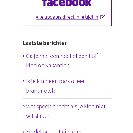
Laatste berichten
Ga je met een heel of een half
kind op vakantie?
Is je kind een roos of een
brandnetel?
Wat speelt er echt als je kind niet
wil slapen
Eindelijk….. It giet oan