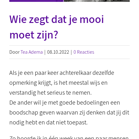
Wie zegt dat je mooi
moet zijn?
Door
Tea Adema
|
08.10.2022
|
0 Reacties
Als je een paar keer achterelkaar dezelfde
opmerking krijgt, is het meestal wijs en
verstandig het serieus te nemen.
De ander wil je met goede bedoelingen een
boodschap geven waarvan zij denken dat jij dit
nodig hebt en dat niet toepast.
Zo hoorde ik in één week van een paar mensen