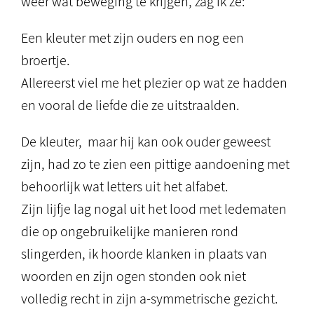
weer wat beweging te krijgen, zag ik ze:
Een kleuter met zijn ouders en nog een
broertje.
Allereerst viel me het plezier op wat ze hadden
en vooral de liefde die ze uitstraalden.
De kleuter, maar hij kan ook ouder geweest
zijn, had zo te zien een pittige aandoening met
behoorlijk wat letters uit het alfabet.
Zijn lijfje lag nogal uit het lood met ledematen
die op ongebruikelijke manieren rond
slingerden, ik hoorde klanken in plaats van
woorden en zijn ogen stonden ook niet
volledig recht in zijn a-symmetrische gezicht.