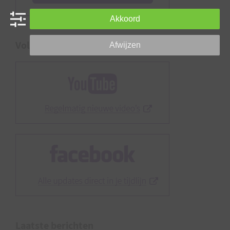
Akkoord
Volg ons ook op…
Afwijzen
Laatste berichten