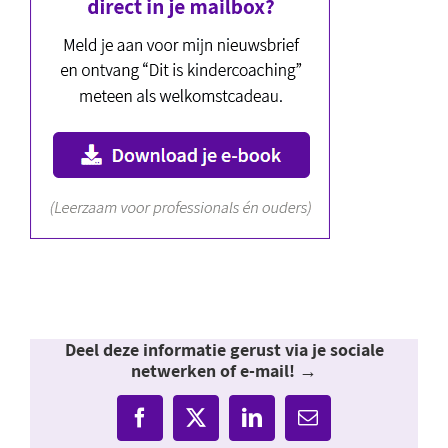
Deel deze informatie gerust via je sociale
netwerken of e-mail! →
Facebook
X
LinkedIn
E-
mail