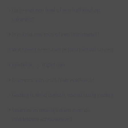
Ga je met een heel of een half kind op
vakantie?
Is je kind een roos of een brandnetel?
Wat speelt er echt als je kind niet wil slapen
Eindelijk….. It giet oan
Examens: van crisis naar veerkracht
Gedrag is altijd logisch, vooral lastig gedrag
Waarom zo moeilijk doen over de
middelbare schoolkeuze?