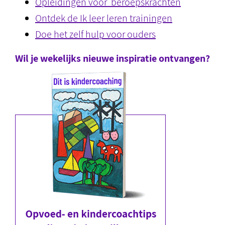
Opleidingen voor beroepskrachten
Ontdek de Ik leer leren trainingen
Doe het zelf hulp voor ouders
Wil je wekelijks nieuwe inspiratie ontvangen?