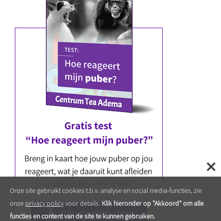
Onze site gebruikt cookies t.b.v. analyse en social media-functies, zie
onze
privacy policy
voor details.
Klik hieronder op "Akkoord" om alle
functies en content van de site te kunnen gebruiken.