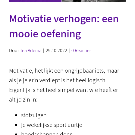
Motivatie verhogen: een
mooie oefening
Door
Tea Adema
|
29.10.2022
|
0 Reacties
Motivatie, het lijkt een ongrijpbaar iets, maar
als je je erin verdiept is het heel logisch.
Eigenlijk is het heel simpel want wie heeft er
altijd zin in:
stofzuigen
je wekelijkse sport uurtje
boodschappen doen