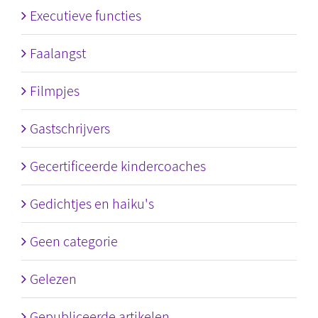
Executieve functies
Faalangst
Filmpjes
Gastschrijvers
Gecertificeerde kindercoaches
Gedichtjes en haiku's
Geen categorie
Gelezen
Gepubliceerde artikelen