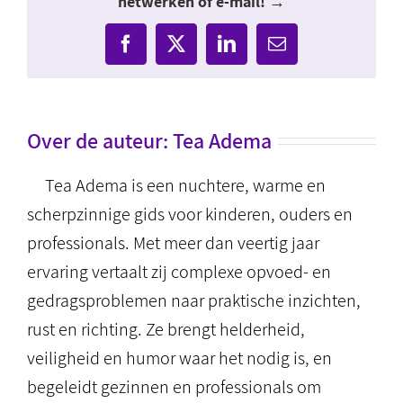
netwerken of e-mail! →
Facebook
X
LinkedIn
E-
mail
Over de auteur:
Tea Adema
Tea Adema is een nuchtere, warme en
scherpzinnige gids voor kinderen, ouders en
professionals. Met meer dan veertig jaar
ervaring vertaalt zij complexe opvoed- en
gedragsproblemen naar praktische inzichten,
rust en richting. Ze brengt helderheid,
veiligheid en humor waar het nodig is, en
begeleidt gezinnen en professionals om