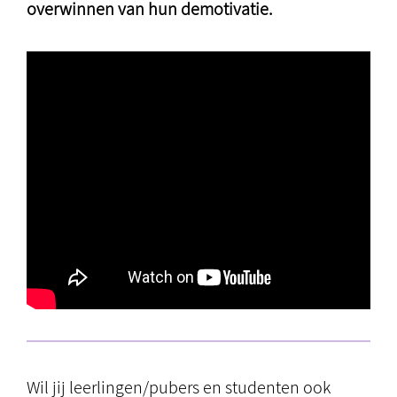
overwinnen van hun demotivatie.
Wil jij leerlingen/pubers en studenten ook