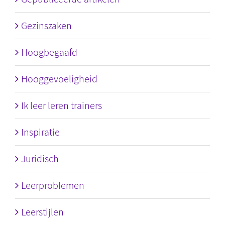
Gezinszaken
Hoogbegaafd
Hooggevoeligheid
Ik leer leren trainers
Inspiratie
Juridisch
Leerproblemen
Leerstijlen