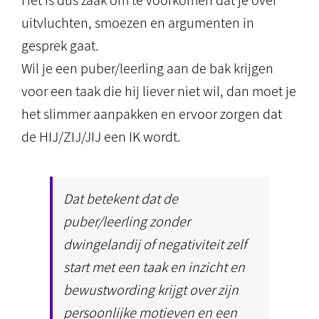
Het is dus zaak om te voorkomen dat je over
uitvluchten, smoezen en argumenten in
gesprek gaat.
Wil je een puber/leerling aan de bak krijgen
voor een taak die hij liever niet wil, dan moet je
het slimmer aanpakken en ervoor zorgen dat
de HIJ/ZIJ/JIJ een IK wordt.
Dat betekent dat de
puber/leerling zonder
dwingelandij of negativiteit zelf
start met een taak en inzicht en
bewustwording krijgt over zijn
persoonlijke motieven en een