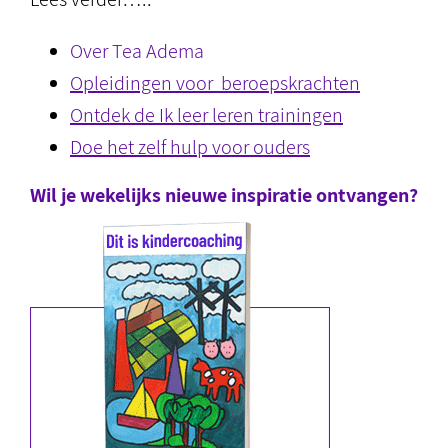
Over Tea Adema
Opleidingen voor beroepskrachten
Ontdek de Ik leer leren trainingen
Doe het zelf hulp voor ouders
Wil je wekelijks nieuwe inspiratie ontvangen?