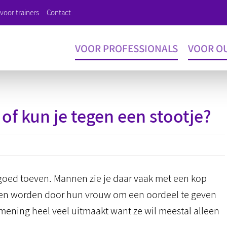
voor trainers
Contact
VOOR PROFESSIONALS
VOOR O
 of kun je tegen een stootje?
t goed toeven. Mannen zie je daar vaak met een kop
oepen worden door hun vrouw om een oordeel te geven
n mening heel veel uitmaakt want ze wil meestal alleen