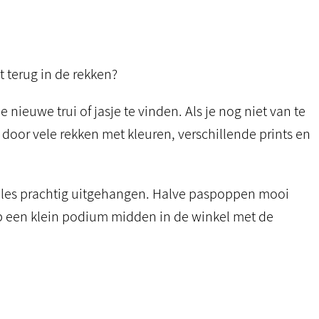
 terug in de rekken?
 nieuwe trui of jasje te vinden. Als je nog niet van te
 door vele rekken met kleuren, verschillende prints en
 alles prachtig uitgehangen. Halve paspoppen mooi
p een klein podium midden in de winkel met de