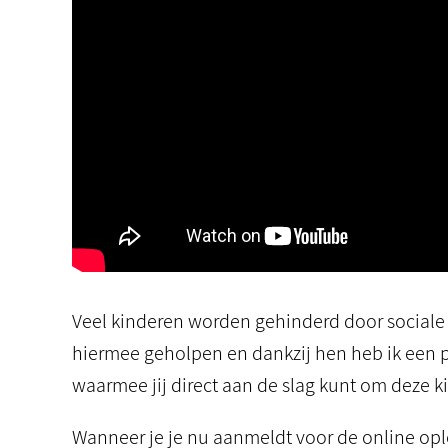
Veel kinderen worden gehinderd door sociale a
hiermee geholpen en dankzij hen heb ik een 
waarmee jij direct aan de slag kunt om deze k
Wanneer je je nu aanmeldt voor de online opl