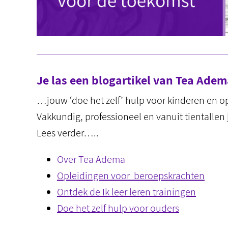
Je las een blogartikel van Tea Ad
…jouw ‘doe het zelf’ hulp voor kinderen en 
Vakkundig, professioneel en vanuit tientallen 
Lees verder…..
Over Tea Adema
Opleidingen voor beroepskrachten
Ontdek de Ik leer leren trainingen
Doe het zelf hulp voor ouders