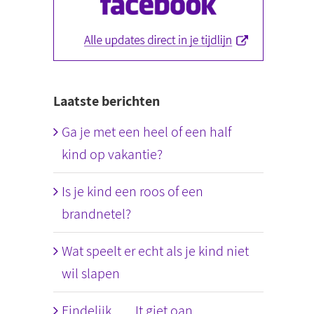
Laatste berichten
Ga je met een heel of een half
kind op vakantie?
Is je kind een roos of een
brandnetel?
Wat speelt er echt als je kind niet
wil slapen
Eindelijk….. It giet oan