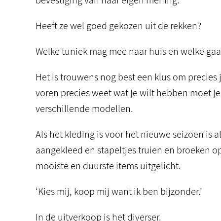
bevestiging van haar eigen mening.
Heeft ze wel goed gekozen uit de rekken?
Welke tuniek mag mee naar huis en welke gaat
Het is trouwens nog best een klus om precies je
voren precies weet wat je wilt hebben moet je
verschillende modellen.
Als het kleding is voor het nieuwe seizoen is
aangekleed en stapeltjes truien en broeken o
mooiste en duurste items uitgelicht.
‘Kies mij, koop mij want ik ben bijzonder.’
In de uitverkoop is het diverser.