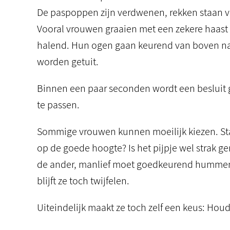
De paspoppen zijn verdwenen, rekken staan vo
Vooral vrouwen graaien met een zekere haast i
halend. Hun ogen gaan keurend van boven naa
worden getuit.
Binnen een paar seconden wordt een beslui
te passen.
Sommige vrouwen kunnen moeilijk kiezen. Staa
op de goede hoogte? Is het pijpje wel strak 
de ander, manlief moet goedkeurend hummen a
blijft ze toch twijfelen.
Uiteindelijk maakt ze toch zelf een keus: Houd