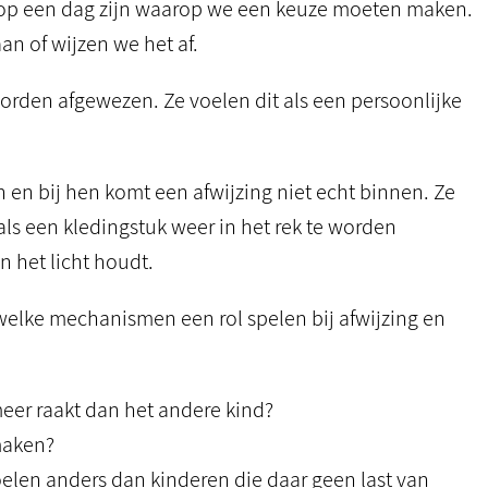
op een dag zijn waarop we een keuze moeten maken.
n of wijzen we het af.
worden afgewezen. Ze voelen dit als een persoonlijke
 en bij hen komt een afwijzing niet echt binnen. Ze
als een kledingstuk weer in het rek te worden
 het licht houdt.
welke mechanismen een rol spelen bij afwijzing en
meer raakt dan het andere kind?
maken?
elen anders dan kinderen die daar geen last van