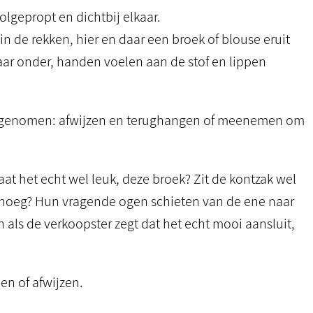
lgepropt en dichtbij elkaar.
n de rekken, hier en daar een broek of blouse eruit
r onder, handen voelen aan de stof en lippen
t genomen: afwijzen en terughangen of meenemen om
t het echt wel leuk, deze broek? Zit de kontzak wel
genoeg? Hun vragende ogen schieten van de ene naar
ls de verkoopster zegt dat het echt mooi aansluit,
en of afwijzen.