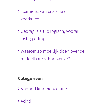
Examens: van crisis naar
veerkracht
Gedrag is altijd logisch, vooral
lastig gedrag
Waarom zo moeilijk doen over de
middelbare schoolkeuze?
Categorieën
Aanbod kindercoaching
Adhd