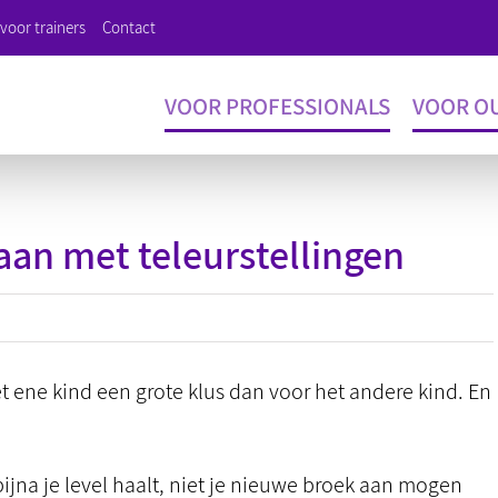
voor trainers
Contact
VOOR PROFESSIONALS
VOOR O
aan met teleurstellingen
et ene kind een grote klus dan voor het andere kind. En
jna je level haalt, niet je nieuwe broek aan mogen