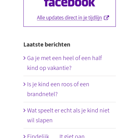
Laatste berichten
Ga je met een heel of een half
kind op vakantie?
Is je kind een roos of een
brandnetel?
Wat speelt er echt als je kind niet
wil slapen
Eindelijk….. It giet oan