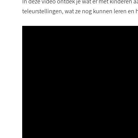
In deze video ontdek je wat er met kinderen
teleurstellingen, wat ze nog kunnen leren en h