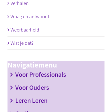
Verhalen
Vraag en antwoord
Weerbaarheid
Wist je dat?
Navigatiemenu
Voor Professionals
Voor Ouders
Leren Leren