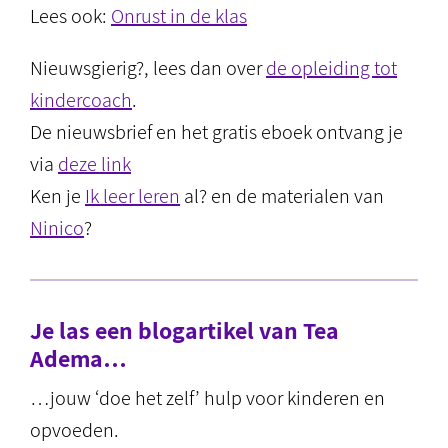
Lees ook:
Onrust in de klas
Nieuwsgierig?, lees dan over
de opleiding tot
kindercoach
.
De nieuwsbrief en het gratis eboek ontvang je
via
deze link
Ken je
Ik leer leren
al? en de materialen van
Ninico
?
Je las een blogartikel van Tea
Adema…
…jouw ‘doe het zelf’ hulp voor kinderen en
opvoeden.