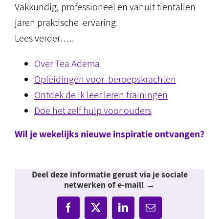
Vakkundig, professioneel en vanuit tientallen
jaren praktische ervaring.
Lees verder…..
Over Tea Adema
Opleidingen voor beroepskrachten
Ontdek de Ik leer leren trainingen
Doe het zelf hulp voor ouders
Wil je wekelijks nieuwe inspiratie ontvangen?
Deel deze informatie gerust via je sociale
netwerken of e-mail! →
Facebook
X
LinkedIn
E-