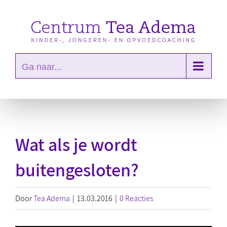
Ga
naar
inhoud
Ga naar...
Wat als je wordt
buitengesloten?
Door
Tea Adema
|
13.03.2016
|
0 Reacties