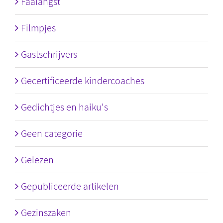
Faalangst
Filmpjes
Gastschrijvers
Gecertificeerde kindercoaches
Gedichtjes en haiku's
Geen categorie
Gelezen
Gepubliceerde artikelen
Gezinszaken