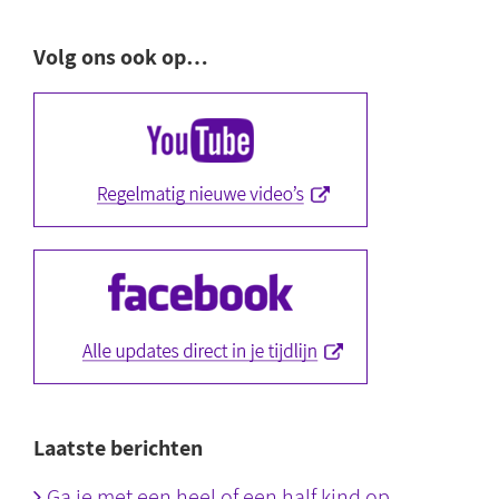
Volg ons ook op…
Laatste berichten
Ga je met een heel of een half kind op