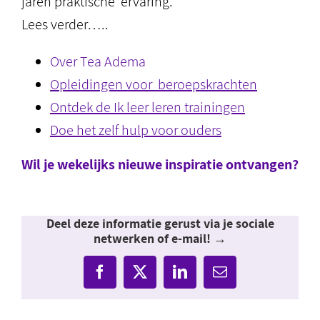
jaren praktische ervaring.
Lees verder…..
Over Tea Adema
Opleidingen voor beroepskrachten
Ontdek de Ik leer leren trainingen
Doe het zelf hulp voor ouders
Wil je wekelijks nieuwe inspiratie ontvangen?
Deel deze informatie gerust via je sociale
netwerken of e-mail! →
Facebook
X
LinkedIn
E-
mail