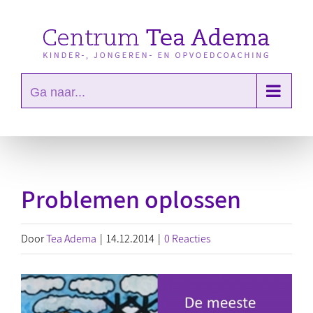
Ga
naar
inhoud
Ga naar...
Problemen oplossen
Door
Tea Adema
|
14.12.2014
|
0 Reacties