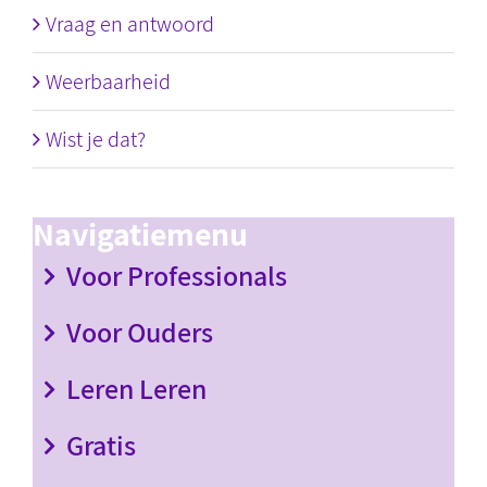
Vraag en antwoord
Weerbaarheid
Wist je dat?
Navigatiemenu
Voor Professionals
Voor Ouders
Leren Leren
Gratis