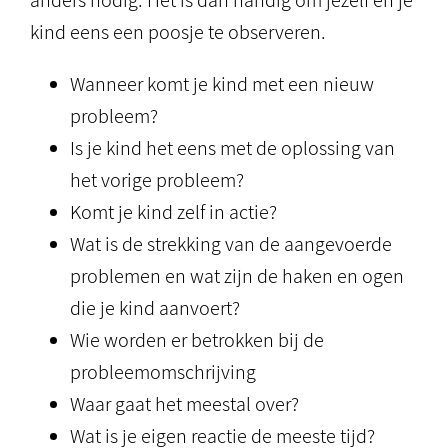
anders nodig. Het is dan handig om jezelf en je
kind eens een poosje te observeren.
Wanneer komt je kind met een nieuw
probleem?
Is je kind het eens met de oplossing van
het vorige probleem?
Komt je kind zelf in actie?
Wat is de strekking van de aangevoerde
problemen en wat zijn de haken en ogen
die je kind aanvoert?
Wie worden er betrokken bij de
probleemomschrijving
Waar gaat het meestal over?
Wat is je eigen reactie de meeste tijd?