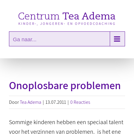
Ga
naar
inhoud
Ga naar...
Onoplosbare problemen
Door
Tea Adema
|
13.07.2011
|
0 Reacties
Sommige kinderen hebben een speciaal talent
voor het verzinnen van problemen. is het ene