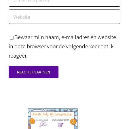
Bewaar mijn naam, e-mailadres en website
in deze browser voor de volgende keer dat ik
reageer.