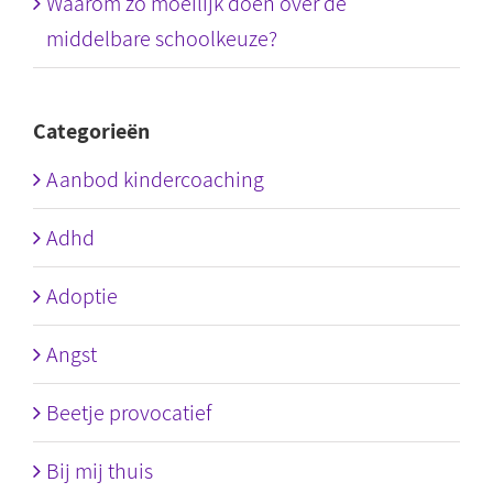
Waarom zo moeilijk doen over de
middelbare schoolkeuze?
Categorieën
Aanbod kindercoaching
Adhd
Adoptie
Angst
Beetje provocatief
Bij mij thuis