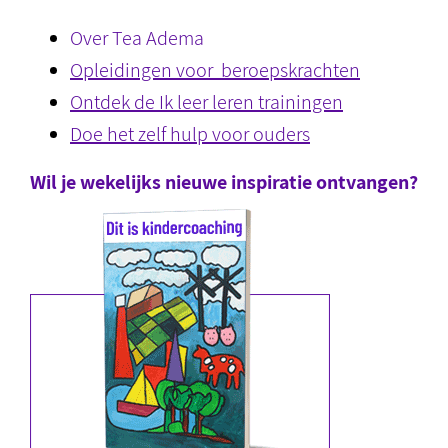
Over Tea Adema
Opleidingen voor beroepskrachten
Ontdek de Ik leer leren trainingen
Doe het zelf hulp voor ouders
Wil je wekelijks nieuwe inspiratie ontvangen?