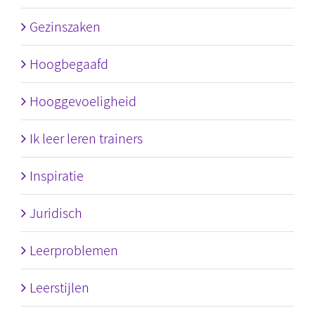
Gezinszaken
Hoogbegaafd
Hooggevoeligheid
Ik leer leren trainers
Inspiratie
Juridisch
Leerproblemen
Leerstijlen