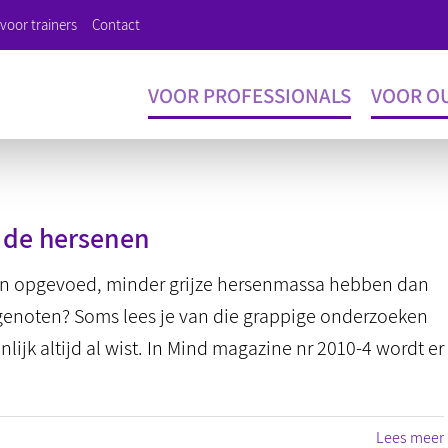
voor trainers
Contact
VOOR PROFESSIONALS
VOOR O
 de hersenen
ijn opgevoed, minder grijze hersenmassa hebben dan
noten? Soms lees je van die grappige onderzoeken
lijk altijd al wist. In Mind magazine nr 2010-4 wordt er
Lees meer