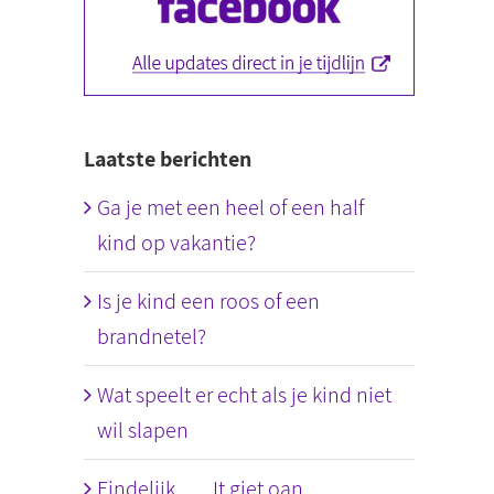
Laatste berichten
Ga je met een heel of een half
kind op vakantie?
Is je kind een roos of een
brandnetel?
Wat speelt er echt als je kind niet
wil slapen
Eindelijk….. It giet oan