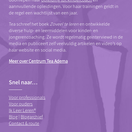
aannvullende opleidingen. Voor haar trainingen geldt in
de regel een wachtlijst van een jaar.
Tea schreef het boek
Zoveel te leren
en ontwikkelde
diverse hulp- en leermiddelen voor kinder- en
jongerencoaching. Ze wordt regelmatig geïnterviewd in de
media en publiceert zelf veelvuldig artikelen en video’s op
haar website en social media.
Meer over Centrum Tea Adema
Snel naar…
Voor professionals
Voor ouders
Ik Leer Leren®
Blog
|
Blogarchief
Contact & route