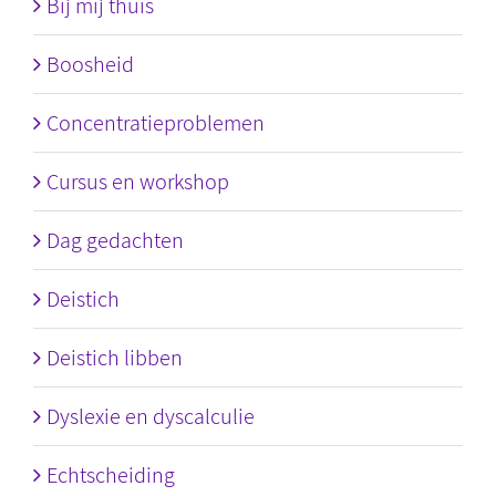
Bij mij thuis
Boosheid
Concentratieproblemen
Cursus en workshop
Dag gedachten
Deistich
Deistich libben
Dyslexie en dyscalculie
Echtscheiding