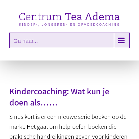
Ga
naar
inhoud
Ga naar...
Kindercoaching: Wat kun je
doen als……
Sinds kort is er een nieuwe serie boeken op de
markt. Het gaat om help-oefen boeken die
praktische handreikingen geven voor kinderen