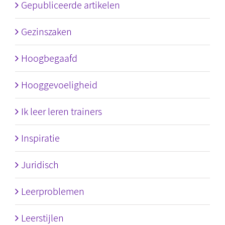
Gepubliceerde artikelen
Gezinszaken
Hoogbegaafd
Hooggevoeligheid
Ik leer leren trainers
Inspiratie
Juridisch
Leerproblemen
Leerstijlen