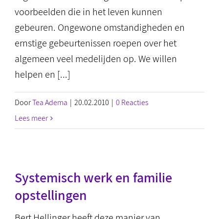
voorbeelden die in het leven kunnen
gebeuren. Ongewone omstandigheden en
ernstige gebeurtenissen roepen over het
algemeen veel medelijden op. We willen
helpen en [...]
Door
Tea Adema
|
20.02.2010
|
0 Reacties
Lees meer
Systemisch werk en familie
opstellingen
Bert Hellinger heeft deze manier van