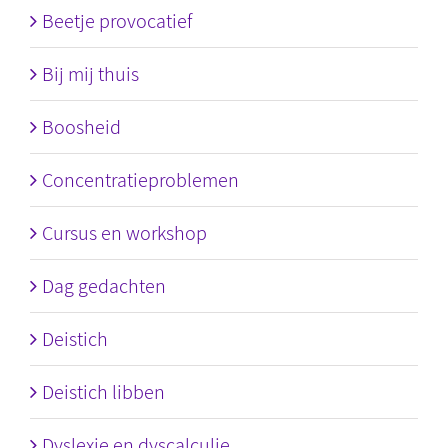
Beetje provocatief
Bij mij thuis
Boosheid
Concentratieproblemen
Cursus en workshop
Dag gedachten
Deistich
Deistich libben
Dyslexie en dyscalculie