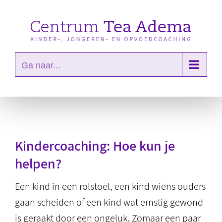
Ga
naar
inhoud
Ga naar...
Kindercoaching: Hoe kun je
helpen?
Een kind in een rolstoel, een kind wiens ouders
gaan scheiden of een kind wat ernstig gewond
is geraakt door een ongeluk. Zomaar een paar