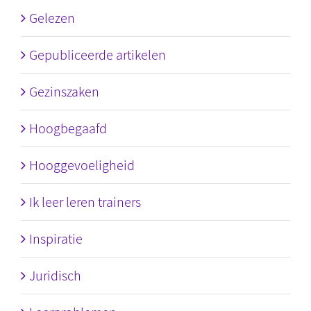
Gelezen
Gepubliceerde artikelen
Gezinszaken
Hoogbegaafd
Hooggevoeligheid
Ik leer leren trainers
Inspiratie
Juridisch