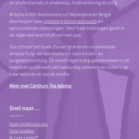
en professionals in onderwijs, hulpverlening en zorg.
Al bijna 4.000 deelnemers uit Nederland en België
doorliepen haar
opleiding tot kindercoach
en
aannvullende opleidingen. Voor haar trainingen geldt in
de regel een wachtlijst van een jaar.
Tea schreef het boek
Zoveel te leren
en ontwikkelde
diverse hulp- en leermiddelen voor kinder- en
jongerencoaching. Ze wordt regelmatig geïnterviewd in de
media en publiceert zelf veelvuldig artikelen en video’s op
haar website en social media.
Meer over Centrum Tea Adema
Snel naar…
Voor professionals
Voor ouders
Ik Leer Leren®