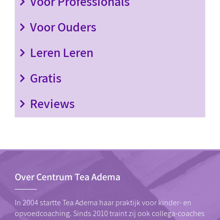
Voor Professionals
Voor Ouders
Leren Leren
Gratis
Reviews
Over Centrum Tea Adema
In 2004 startte Tea Adema haar praktijk voor kinder- en
opvoedcoaching. Sinds 2010 traint zij ook collega-coaches