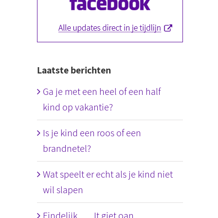
Laatste berichten
Ga je met een heel of een half
kind op vakantie?
Is je kind een roos of een
brandnetel?
Wat speelt er echt als je kind niet
wil slapen
Eindelijk….. It giet oan