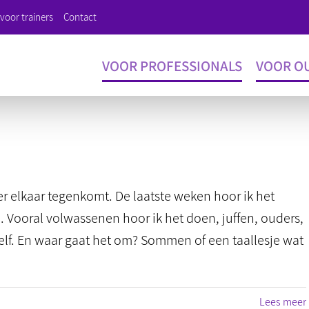
voor trainers
Contact
VOOR PROFESSIONALS
VOOR O
 elkaar tegenkomt. De laatste weken hoor ik het
n. Vooral volwassenen hoor ik het doen, juffen, ouders,
zelf. En waar gaat het om? Sommen of een taallesje wat
Lees meer