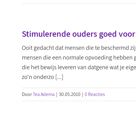
Stimulerende ouders goed voor
Ooit gedacht dat mensen die te beschermd z
mensen die een normale opvoeding hebben ge
die het bewijs leveren van datgene wat je eigen
zo'n onderzo [...]
Door
Tea Adema
|
30.05.2010
|
0 Reacties