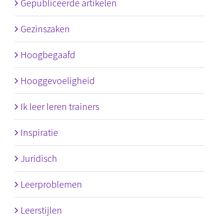
Gepubliceerde artikelen
Gezinszaken
Hoogbegaafd
Hooggevoeligheid
Ik leer leren trainers
Inspiratie
Juridisch
Leerproblemen
Leerstijlen