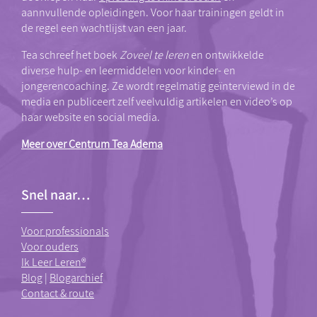
aannvullende opleidingen. Voor haar trainingen geldt in
de regel een wachtlijst van een jaar.
Tea schreef het boek
Zoveel te leren
en ontwikkelde
diverse hulp- en leermiddelen voor kinder- en
jongerencoaching. Ze wordt regelmatig geïnterviewd in de
media en publiceert zelf veelvuldig artikelen en video’s op
haar website en social media.
Meer over Centrum Tea Adema
Snel naar…
Voor professionals
Voor ouders
Ik Leer Leren®
Blog
|
Blogarchief
Contact & route