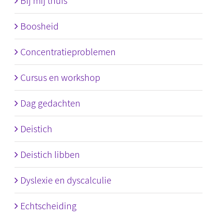
Bij mij thuis
Boosheid
Concentratieproblemen
Cursus en workshop
Dag gedachten
Deistich
Deistich libben
Dyslexie en dyscalculie
Echtscheiding