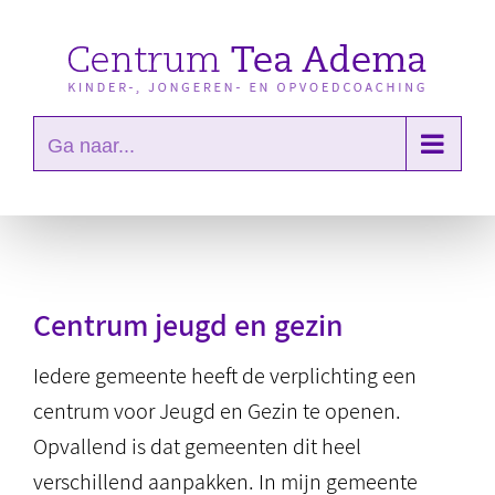
Ga
naar
inhoud
Ga naar...
Centrum jeugd en gezin
Iedere gemeente heeft de verplichting een
centrum voor Jeugd en Gezin te openen.
Opvallend is dat gemeenten dit heel
verschillend aanpakken. In mijn gemeente