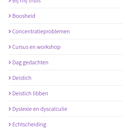
Bij mij thuis
Boosheid
Concentratieproblemen
Cursus en workshop
Dag gedachten
Deistich
Deistich libben
Dyslexie en dyscalculie
Echtscheiding