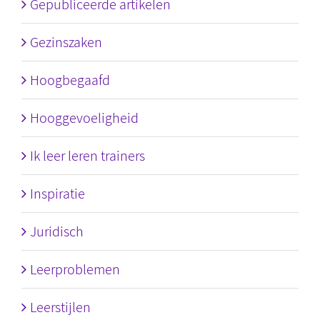
Gepubliceerde artikelen
Gezinszaken
Hoogbegaafd
Hooggevoeligheid
Ik leer leren trainers
Inspiratie
Juridisch
Leerproblemen
Leerstijlen