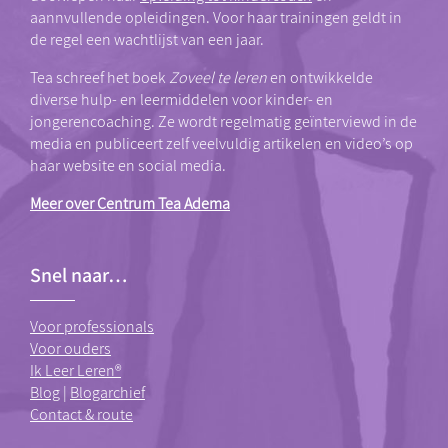
aannvullende opleidingen. Voor haar trainingen geldt in
de regel een wachtlijst van een jaar.
Tea schreef het boek
Zoveel te leren
en ontwikkelde
diverse hulp- en leermiddelen voor kinder- en
jongerencoaching. Ze wordt regelmatig geïnterviewd in de
media en publiceert zelf veelvuldig artikelen en video’s op
haar website en social media.
Meer over Centrum Tea Adema
Snel naar…
Voor professionals
Voor ouders
Ik Leer Leren®
Blog
|
Blogarchief
Contact & route