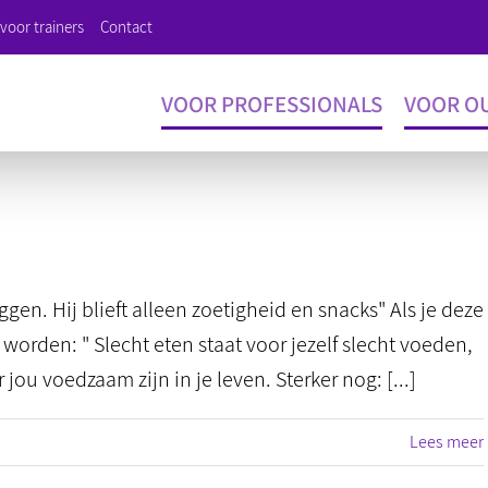
voor trainers
Contact
VOOR PROFESSIONALS
VOOR O
iggen. Hij blieft alleen zoetigheid en snacks" Als je deze
worden: " Slecht eten staat voor jezelf slecht voeden,
jou voedzaam zijn in je leven. Sterker nog: [...]
Lees meer