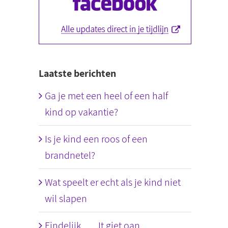
Laatste berichten
Ga je met een heel of een half
kind op vakantie?
Is je kind een roos of een
brandnetel?
Wat speelt er echt als je kind niet
wil slapen
Eindelijk….. It giet oan