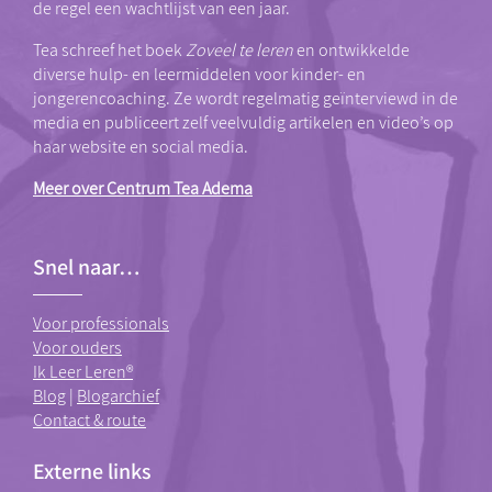
de regel een wachtlijst van een jaar.
Tea schreef het boek
Zoveel te leren
en ontwikkelde
diverse hulp- en leermiddelen voor kinder- en
jongerencoaching. Ze wordt regelmatig geïnterviewd in de
media en publiceert zelf veelvuldig artikelen en video’s op
haar website en social media.
Meer over Centrum Tea Adema
Snel naar…
Voor professionals
Voor ouders
Ik Leer Leren®
Blog
|
Blogarchief
Contact & route
Externe links