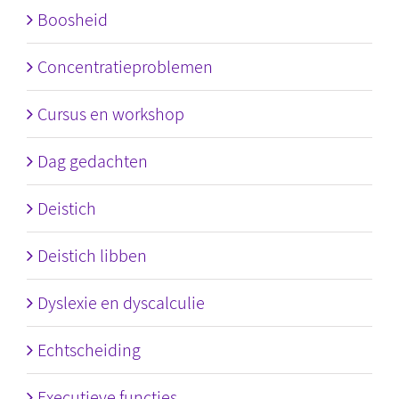
Boosheid
Concentratieproblemen
Cursus en workshop
Dag gedachten
Deistich
Deistich libben
Dyslexie en dyscalculie
Echtscheiding
Executieve functies