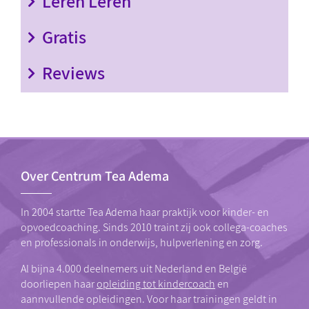
Leren Leren
Gratis
Reviews
Over Centrum Tea Adema
In 2004 startte Tea Adema haar praktijk voor kinder- en
opvoedcoaching. Sinds 2010 traint zij ook collega-coaches
en professionals in onderwijs, hulpverlening en zorg.
Al bijna 4.000 deelnemers uit Nederland en België
doorliepen haar
opleiding tot kindercoach
en
aannvullende opleidingen. Voor haar trainingen geldt in