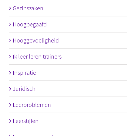
Gezinszaken
Hoogbegaafd
Hooggevoeligheid
Ik leer leren trainers
Inspiratie
Juridisch
Leerproblemen
Leerstijlen