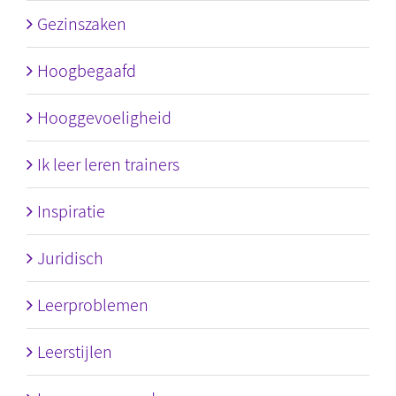
Gezinszaken
Hoogbegaafd
Hooggevoeligheid
Ik leer leren trainers
Inspiratie
Juridisch
Leerproblemen
Leerstijlen