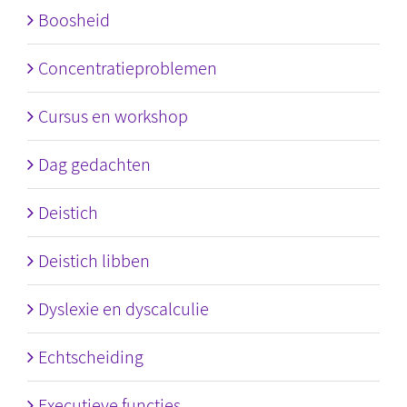
Boosheid
Concentratieproblemen
Cursus en workshop
Dag gedachten
Deistich
Deistich libben
Dyslexie en dyscalculie
Echtscheiding
Executieve functies