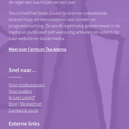
de regel een wachtlijst van een jaar.
Tea schreef het boek
Zoveel te leren
en ontwikkelde
diverse hulp- en leermiddelen voor kinder- en
jongerencoaching. Ze wordt regelmatig geïnterviewd in de
media en publiceert zelf veelvuldig artikelen en video’s op
haar website en social media.
Meer over Centrum Tea Adema
Snel naar…
Voor professionals
Voor ouders
Ik Leer Leren®
Blog
|
Blogarchief
Contact & route
Externe links