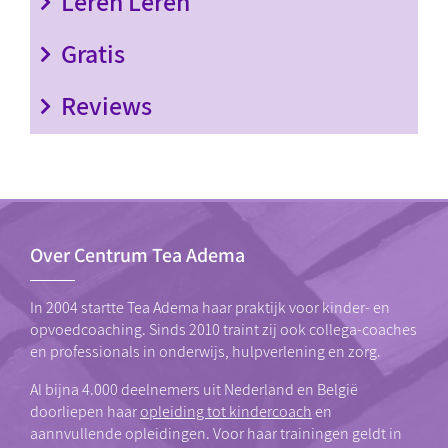
Leren Leren
Gratis
Reviews
Over Centrum Tea Adema
In 2004 startte Tea Adema haar praktijk voor kinder- en
opvoedcoaching. Sinds 2010 traint zij ook collega-coaches
en professionals in onderwijs, hulpverlening en zorg.
Al bijna 4.000 deelnemers uit Nederland en België
doorliepen haar
opleiding tot kindercoach
en
aannvullende opleidingen. Voor haar trainingen geldt in